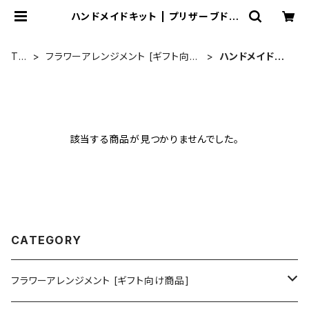
ハンドメイドキット | プリザーブドフ
ラワー Soupオンラインショッピング
TO
フラワーアレンジメント [ギフト向け
ハンドメイドキ
P
商品]
ット
該当する商品が見つかりませんでした。
CATEGORY
フラワーアレンジメント [ギフト向け商品]