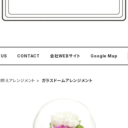
 US
CONTACT
会社WEBサイト
Google Map
お供えアレンジメント
ガラスドームアレンジメント