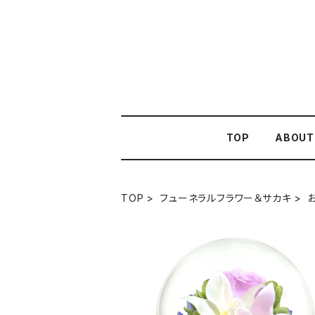
TOP
ABOUT
TOP
フューネラルフラワー＆サカキ