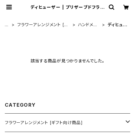
ディヒューザー | プリザーブドフラワ
ー Soupオンラインショッピング
T
フラワーアレンジメント [ギ
ハンドメイ
ディヒュー
O
フト向け商品]
ドキット
ザー
P
該当する商品が見つかりませんでした。
CATEGORY
フラワーアレンジメント [ギフト向け商品]