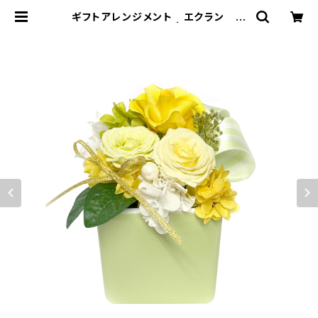
ギフトアレンジメント エクラン イ
エロー HB34630 | プリザーブド
フラワー Soupオンラインショッピン
グ