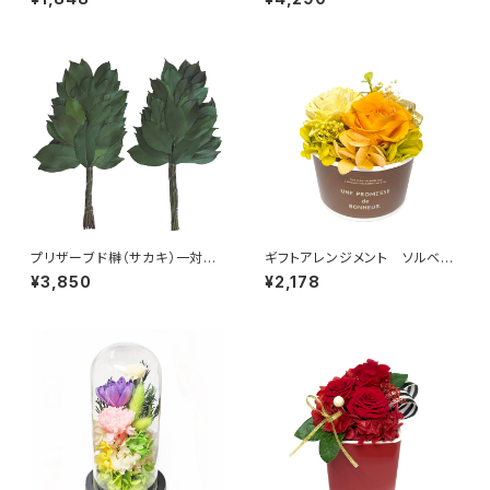
40
プリザーブド榊（サカキ）一対
ギフトアレンジメント ソルベ
SC-80690
オレンジ HB35035
¥3,850
¥2,178