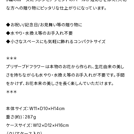
な方への贈り物にピッタリな仕上がりになっています。
◆お祝い/記念日/お見舞い等の贈り物に
◆水やり・水換え等のお手入れ不要
◆小さなスペースにも気軽に飾れるコンパクトサイズ
＊＊＊
プリザーブドフラワーは本物のお花から作られ、生花由来の美し
さを持ちながらも水やり・水換え等のお手入れが不要です。手間
をかけず、お花本来の美しさを長く楽しんでいただけます。
＊＊＊
本体サイズ：W11×D10×H14cm
重さ(約)：287g
ケースサイズ：W12×D12×H16cm
（クリアケース入り）