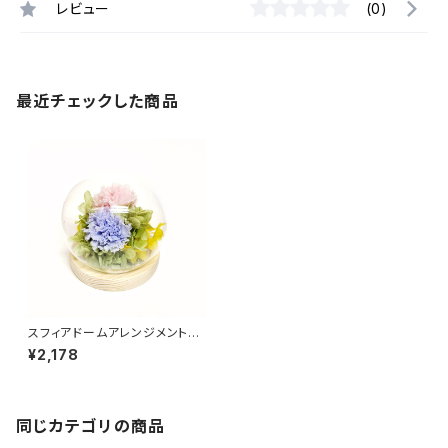
レビュー
(0)
最近チェックした商品
スフィアドームアレンジメント
優（ゆう)ﾋﾟﾝｸ+ﾌﾞﾙｰ C37125
¥2,178
同じカテゴリの商品