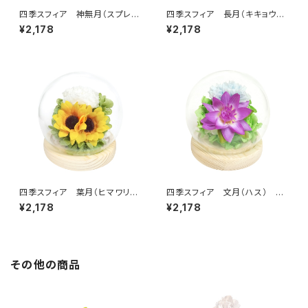
四季スフィア 神無月（スプレー
四季スフィア 長月（キキョウ）
マム） C38310
C38309
¥2,178
¥2,178
四季スフィア 葉月（ヒマワリ）
四季スフィア 文月（ハス） C3
C38308
8307
¥2,178
¥2,178
その他の商品