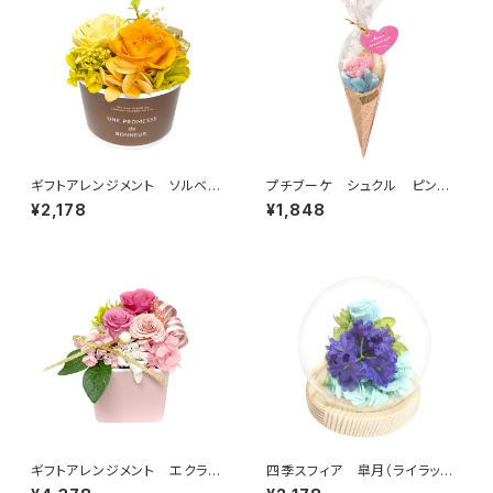
ギフトアレンジメント ソルベ
プチブーケ シュクル ピン
オレンジ HB35035
ク B37920
¥2,178
¥1,848
ギフトアレンジメント エクラ
四季スフィア 皐月（ライラック）
ン ピンク HB34620
C38305