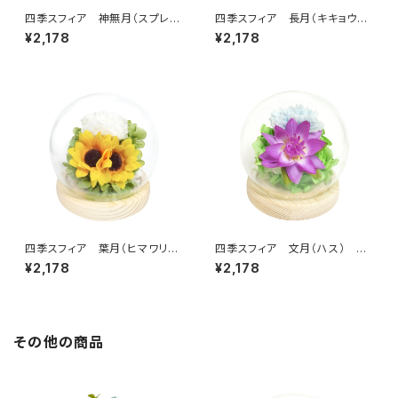
四季スフィア 神無月（スプレー
四季スフィア 長月（キキョウ）
マム） C38310
C38309
¥2,178
¥2,178
四季スフィア 葉月（ヒマワリ）
四季スフィア 文月（ハス） C3
C38308
8307
¥2,178
¥2,178
その他の商品