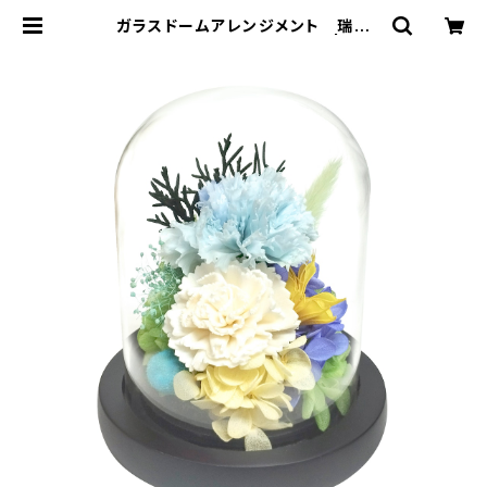
ガラスドームアレンジメント 瑞樹
（みずき)ホワイト C37200 | プリ
ザーブドフラワー Soupオンラインシ
ョッピング