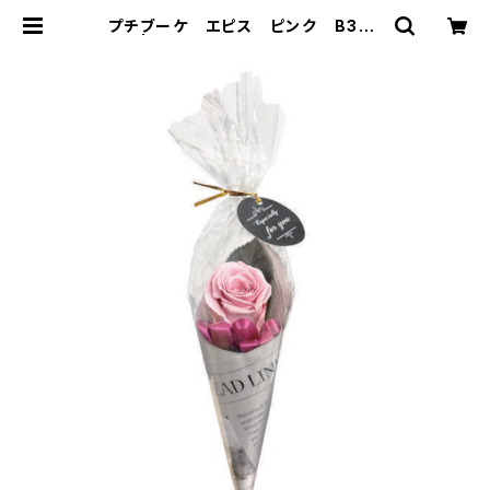
プチブーケ エピス ピンク B378
20 | プリザーブドフラワー Soupオ
ンラインショッピング