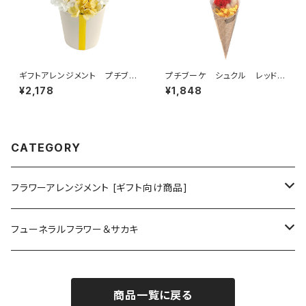
ギフトアレンジメント プチブー
プチブーケ シュクル レッド
ケ オレンジ HB34935
B37910
¥2,178
¥1,848
CATEGORY
フラワーアレンジメント [ギフト向け商品]
プリザーブドフラワーアレンジメント
フューネラルフラワー＆サカキ
ガラスドームアレンジメント
プリザーブド仏花
商品一覧に戻る