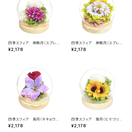
四季スフィア 神無月（スプレー
四季スフィア 神無月（スプレー
マム） C38311
マム） C38310
¥2,178
¥2,178
四季スフィア 長月（キキョウ）
四季スフィア 葉月（ヒマワリ）
C38309
C38308
¥2,178
¥2,178