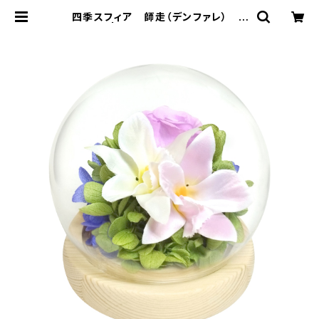
四季スフィア 師走（デンファレ） C
38312 | プリザーブドフラワー Sou
pオンラインショッピング