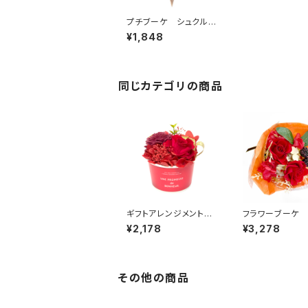
プチブーケ シュクル
レッド B37910
¥1,848
同じカテゴリの商品
ギフトアレンジメント
フラワーブーケ 
ソルベ レッド HB35
ルト レッド B3
¥2,178
¥3,278
010
その他の商品