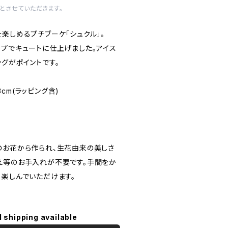
とさせていただきます。
楽しめるプチブーケ「シュクル」。
ップでキュートに仕上げました。アイス
グがポイントです。
33cm(ラッピング含)
のお花から作られ、生花由来の美しさ
え等のお手入れが不要です。手間をか
く楽しんでいただけます。
l shipping available