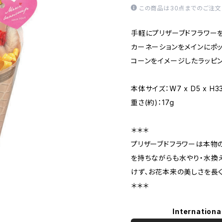
この商品は30点までのご注文
手軽にプリザーブドフラワーを
カーネーションをメインにポ
コーンをイメージしたラッピン
本体サイズ：W7 x D5 x H
重さ(約)：17g
＊＊＊
プリザーブドフラワーは本物
を持ちながらも水やり・水換
けず、お花本来の美しさを長
＊＊＊
Internationa