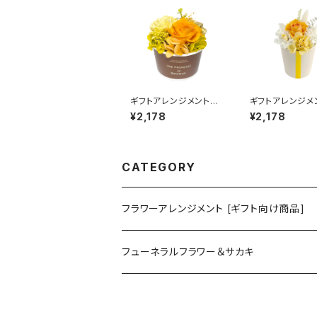
ギフトアレンジメント
ギフトアレンジ
ソルベ オレンジ HB
プチブーケ オ
¥2,178
¥2,178
35035
ジ HB34935
CATEGORY
フラワーアレンジメント [ギフト向け商品]
プリザーブドフラワーアレンジメント
フューネラルフラワー＆サカキ
ガラスドームアレンジメント
プリザーブド仏花