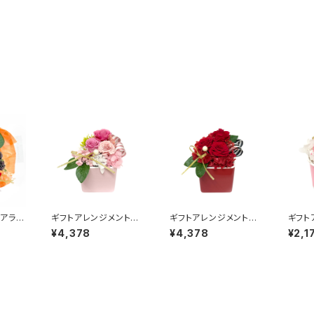
アラカ
ギフトアレンジメント
ギフトアレンジメント
ギフ
8710
エクラン ピンク HB
エクラン レッド HB3
ソルベ
¥4,378
¥4,378
¥2,1
34620
4610
020