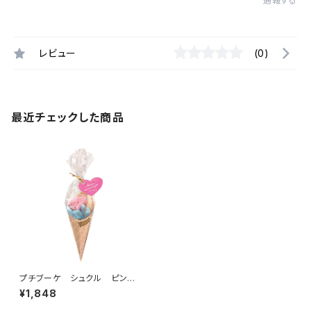
通報する
レビュー
(0)
最近チェックした商品
プチブーケ シュクル ピン
ク B37920
¥1,848