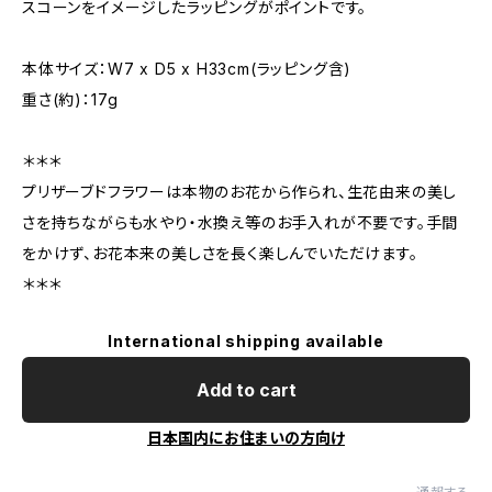
スコーンをイメージしたラッピングがポイントです。
本体サイズ：W7 x D5 x H33cm(ラッピング含)
重さ(約)：17g
＊＊＊
プリザーブドフラワーは本物のお花から作られ、生花由来の美し
さを持ちながらも水やり・水換え等のお手入れが不要です。手間
をかけず、お花本来の美しさを長く楽しんでいただけます。
＊＊＊
International shipping available
Add to cart
日本国内にお住まいの方向け