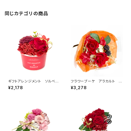
同じカテゴリの商品
ギフトアレンジメント ソルベ
フラワーブーケ アラカルト レ
レッド HB35010
ッド B38710
¥2,178
¥3,278