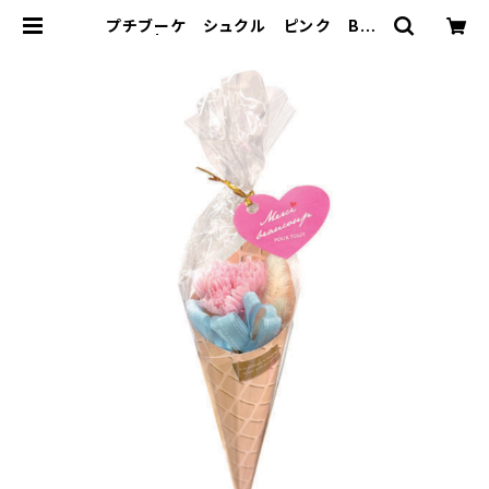
プチブーケ シュクル ピンク B37
920 | プリザーブドフラワー Soup
オンラインショッピング