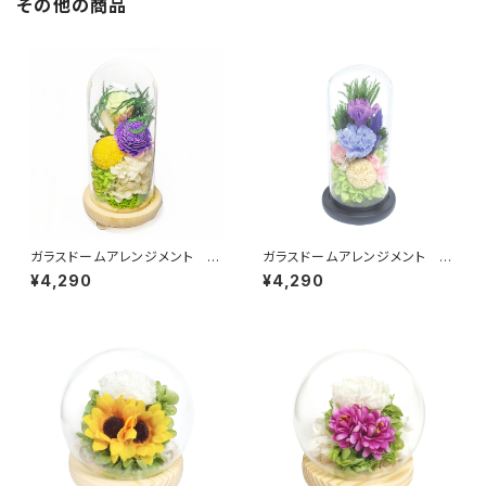
その他の商品
ガラスドームアレンジメント 日
ガラスドームアレンジメント 天
菜乃（ひなの)グリーン C363
音（あまね） C20079L
¥4,290
¥4,290
40