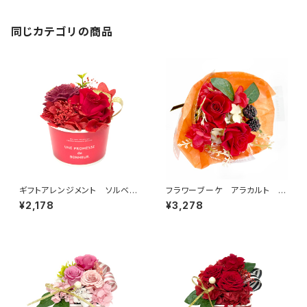
同じカテゴリの商品
ギフトアレンジメント ソルベ
フラワーブーケ アラカルト レ
レッド HB35010
ッド B38710
¥2,178
¥3,278