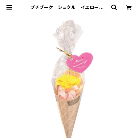
プチブーケ シュクル イエロー B
37930 | プリザーブドフラワー Sou
pオンラインショッピング