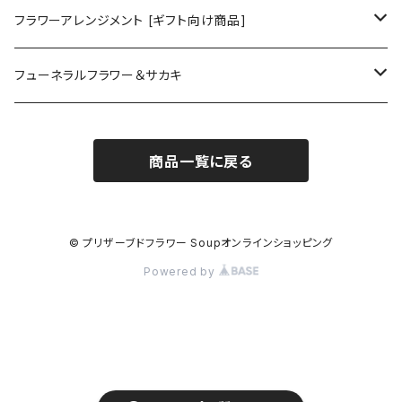
フラワーアレンジメント [ギフト向け商品]
プリザーブドフラワーアレンジメント
フューネラルフラワー＆サカキ
ガラスドームアレンジメント
プリザーブド仏花
商品一覧に戻る
花器付き
フラワーリース＆ブーケ
お供えアレンジメント
ガラスドームアレンジメント
ハーバリウム＆ディヒューザー
お供えハーバリウム
© プリザーブドフラワー Soupオンラインショッピング
Powered by
クリアドームアレンジメント
ハンドメイドキット
プリザーブド榊
お供えフレーム
フラワーアレンジメント
CT触媒加工
CT触媒加工仏花
インテリアグリーン