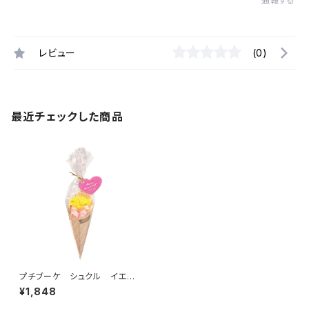
通報する
レビュー
(0)
最近チェックした商品
プチブーケ シュクル イエロ
ー B37930
¥1,848