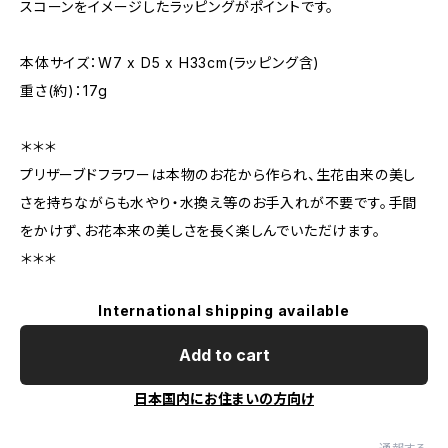
スコーンをイメージしたラッピングがポイントです。
本体サイズ：W7 x D5 x H33cm(ラッピング含)
重さ(約)：17g
＊＊＊
プリザーブドフラワーは本物のお花から作られ、生花由来の美し
さを持ちながらも水やり・水換え等のお手入れが不要です。手間
をかけず、お花本来の美しさを長く楽しんでいただけます。
＊＊＊
International shipping available
Add to cart
日本国内にお住まいの方向け